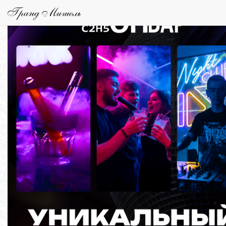
Гранд Мишель